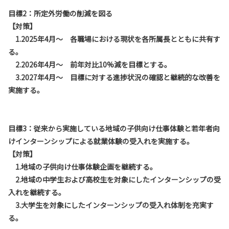
目標2：所定外労働の削減を図る
【対策】
1.2025年4月～ 各職場における現状を各所属長とともに共有す
る。
2.2026年4月～ 前年対比10%減を目標とする。
3.2027年4月～ 目標に対する進捗状況の確認と継続的な改善を
実施する。
目標3：従来から実施している地域の子供向け仕事体験と若年者向
けインターンシップによる就業体験の受入れを実施する。
【対策】
1.地域の子供向け仕事体験企画を継続する。
2.地域の中学生および高校生を対象にしたインターンシップの受
入れを継続する。
3.大学生を対象にしたインターンシップの受入れ体制を充実す
る。