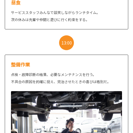
昼食
サービススタッフみんなで談笑しながらランチタイム。
次の休みは先輩や仲間と遊びに行く約束をする。
13:00
整備作業
点検・故障診断の結果、必要なメンテナンスを行う。
不具合の原因を的確に捉え、完治させたときの喜びは格別だ。