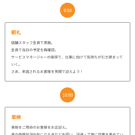
9:50
朝礼
店舗スタッフ全員で実施。
全員で当日の予定を再確認。
サービスマネージャーの挨拶で、仕事に向けて気持ちが引き締まって
いく。
さあ、来店されるお客様を笑顔で迎えよう！
10:00
車検
車検をご用命のお客様をお出迎え。
車の使用状況や気になる点などを伺い、迅速・丁寧に作業を進めてい