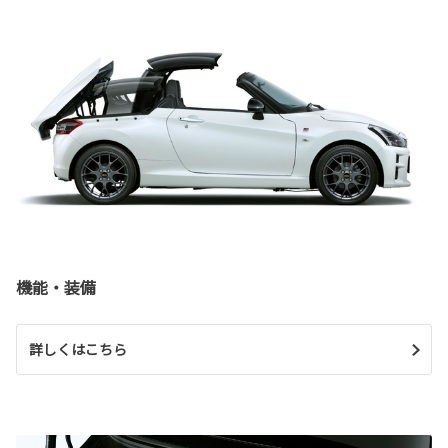
機能・装備
詳しくはこちら