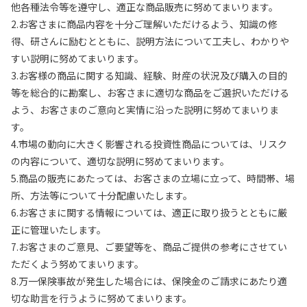
他各種法令等を遵守し、適正な商品販売に努めてまいります。
2.お客さまに商品内容を十分ご理解いただけるよう、知識の修
得、研さんに励むとともに、説明方法について工夫し、わかりや
すい説明に努めてまいります。
3.お客様の商品に関する知識、経験、財産の状況及び購入の目的
等を総合的に勘案し、お客さまに適切な商品をご選択いただける
よう、お客さまのご意向と実情に沿った説明に努めてまいりま
す。
4.市場の動向に大きく影響される投資性商品については、リスク
の内容について、適切な説明に努めてまいります。
5.商品の販売にあたっては、お客さまの立場に立って、時間帯、場
所、方法等について十分配慮いたします。
6.お客さまに関する情報については、適正に取り扱うとともに厳
正に管理いたします。
7.お客さまのご意見、ご要望等を、商品ご提供の参考にさせてい
ただくよう努めてまいります。
8.万一保険事故が発生した場合には、保険金のご請求にあたり適
切な助言を行うように努めてまいります。