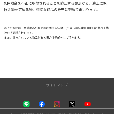
9.保険金を不正に取得されることを防止する観点から、適正に保
険金額を定める等、適切な商品の販売に努めてまいります。
以上の方針は「金融商品の販売等に関する法律」(平成12年法律第101号)に基づく弊
社の「勧誘方針」です。
また、貸与されている物品がある場合は返却をして頂きます。
サイトマップ
トップページ