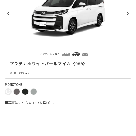
アングル切り替え
プラチナホワイトパールマイカ〈089〉
メーカーオプション
MONOTONE
■写真はS-Z（2WD・7人乗り）。