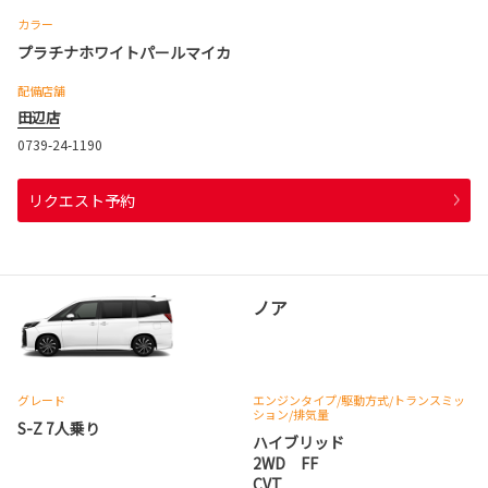
カラー
プラチナホワイトパールマイカ
配備店舗
田辺店
0739-24-1190
リクエスト予約
ノア
グレード
エンジンタイプ
/駆動方式/
トランスミッ
ション
/排気量
S-Z 7人乗り
ハイブリッド
2WD FF
CVT