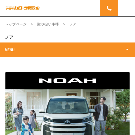
トップページ
取り扱い車種
ノア
ノア
MENU