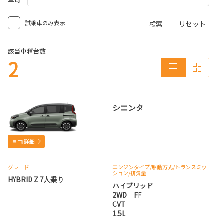
試乗車のみ表示
検索
リセット
該当車種台数
2
シエンタ
車両詳細
グレード
エンジンタイプ
/駆動方式/
トランスミッ
ション
/排気量
HYBRID Z 7人乗り
ハイブリッド
2WD FF
CVT
1.5L