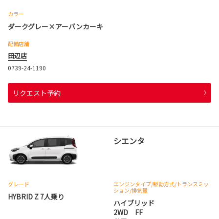
カラー
ダークグレー×アーバンカーキ
配備店舗
田辺店
0739-24-1190
リクエスト予約
シエンタ
グレード
エンジンタイプ
/駆動方式/
トランスミッ
ション
/排気量
HYBRID Z 7人乗り
ハイブリッド
2WD FF