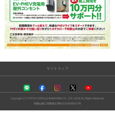
サイトマップ
トップページ
店舗一覧
Copyright Ⓒ TOYOTA COROLLA WAKAYAMA CO., LTD. 2018 ALL Rights Reserved.
和歌山県公安委員会 第651050000027号
秋葉山店
北島店