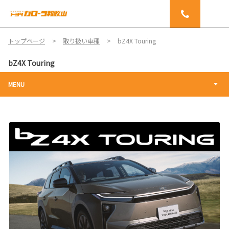
トップページ
取り扱い車種
bZ4X Touring
bZ4X Touring
MENU