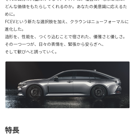
どんな価値をもたらしてくれるのか。あなたの美意識に応えるた
めに。
FCEVという新たな選択肢を加え、クラウンはニューフォーマルに
進化した。
造形を、性能を、つくり込むことで宿された、優雅さと優しさ。
その一つ一つが、日々の表情を、緊張から安らぎへ、
そして歓びへと誘っていく。
特長