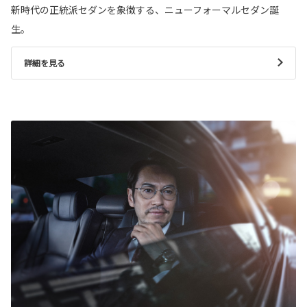
新時代の正統派セダンを象徴する、ニューフォーマルセダン誕
生。
詳細を見る