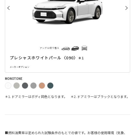
アングル切り替え
プレシャスホワイトパール〈090〉
＊1
メーカーオプション
MONOTONE
＊1. ドアミラーはボディ同色となります。 ＊2. ドアミラーはブラックとなります。
■燃料消費率は定められた試験条件のもとでの値です。お客様の使用環境（気象、