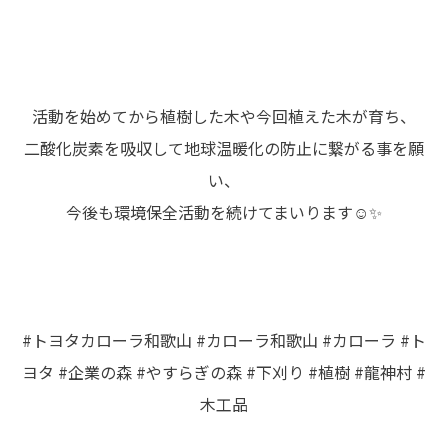
活動を始めてから植樹した木や今回植えた木が育ち、
二酸化炭素を吸収して地球温暖化の防止に繋がる事を願
い、
今後も環境保全活動を続けてまいります☺️✨
#トヨタカローラ和歌山 #カローラ和歌山 #カローラ #ト
ヨタ #企業の森 #やすらぎの森 #下刈り #植樹 #龍神村 #
木工品