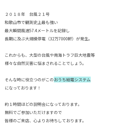
２０１８年 台風２１号
和歌山市で観測史上最も強い
最大瞬間風速57.4メートルを記録し
長期に及ぶ大規模停電（32万7000軒）が発生。
これからも、大型の台風や南海トラフ巨大地震等
様々な自然災害に悩まされることでしょう。
そんな時に役立つのがこの
おうち給電システム
になっております！
約１時間ほどの説明会になっております。
無料でご参加いただけますので
皆様のご来店、心よりお待ちしております。