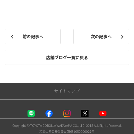
前の記事へ
次の記事へ
店舗ブログ一覧に戻る
サイトマップ
トップページ
店舗一覧
Copyright Ⓒ TOYOTA COROLLA WAKAYAMA CO., LTD. 2018 ALL Rights Reserved.
和歌山県公安委員会 第651050000027号