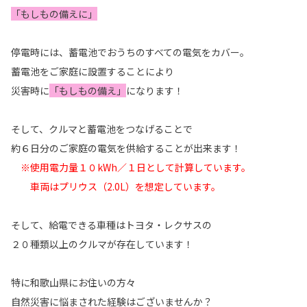
「もしもの備えに」
停電時には、蓄電池でおうちのすべての電気をカバー。
蓄電池をご家庭に設置することにより
災害時に
「もしもの備え」
になります！
そして、クルマと蓄電池をつなげることで
約６日分のご家庭の電気を供給することが出来ます！
※使用電力量１０kWh／１日として計算しています。
車両はプリウス（2.0L）を想定しています。
そして、給電できる車種はトヨタ・レクサスの
２０種類以上のクルマが存在しています！
特に和歌山県にお住いの方々
自然災害に悩まされた経験はございませんか？