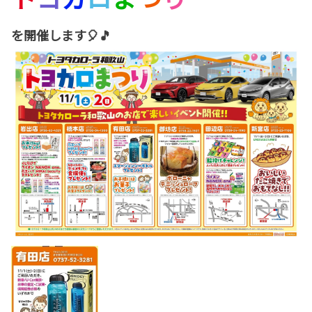
を開催します🎈🎵