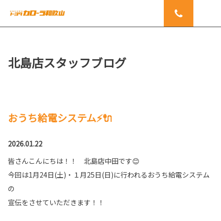
北島店スタッフブログ
おうち給電システム⚡🔌
2026.01.22
皆さんこんにちは！！ 北島店中田です😊
今回は1月24日(土)・１月25日(日)に行われるおうち給電システム
の
宣伝をさせていただきます！！