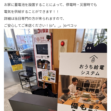
お家に蓄電池を設置することによって、停電時・災害時でも
電気を供給することができます！！
詳細は当日専門の方が来られますので、
ご安心してご来店ください！(o*。_。)oペコッ