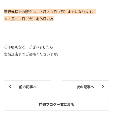
現行価格での販売は ３月３０日（月）までになります。
※３月３１日（火）定休日の為
ご不明点など、ございましたら
宮街道店までご連絡くださいませ。
前の記事へ
次の記事へ
店舗ブログ一覧に戻る