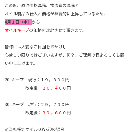
この度、原油価格高騰、物流費の高騰と
オイル製品の仕入れ価格が継続的に上昇しているため、
4月１日（水）
から
オイルキープ
の価格を改定させて頂きます。
皆様には大変なご負担をおかけし
心苦しい限りではございますが、何卒、ご理解の程よろしくお願
い申し上げます。
20Lキープ 現行：１９，８００円
改定後：
２６，４００
円
30Lキープ 現行：２９，７００円
改定後：
３９，６００
円
※当社指定オイル０W-20の場合