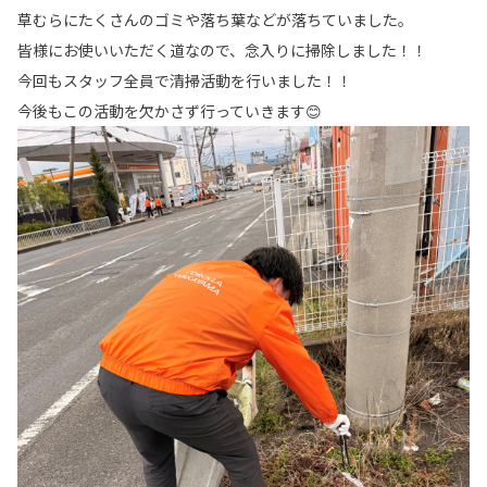
草むらにたくさんのゴミや落ち葉などが落ちていました。
皆様にお使いいただく道なので、念入りに掃除しました！！
今回もスタッフ全員で清掃活動を行いました！！
今後もこの活動を欠かさず行っていきます😊