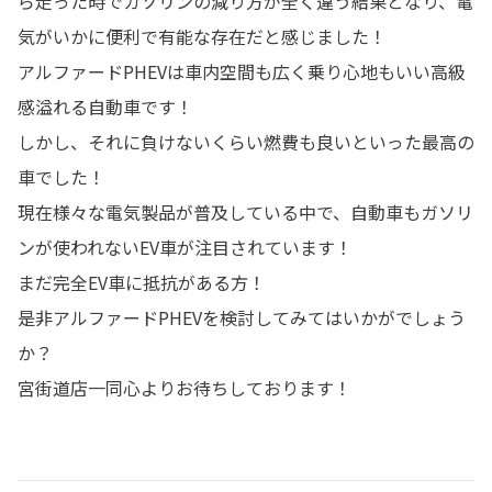
ら走った時でガソリンの減り方が全く違う結果となり、電
気がいかに便利で有能な存在だと感じました！
アルファードPHEVは車内空間も広く乗り心地もいい高級
感溢れる自動車です！
しかし、それに負けないくらい燃費も良いといった最高の
車でした！
現在様々な電気製品が普及している中で、自動車もガソリ
ンが使われないEV車が注目されています！
まだ完全EV車に抵抗がある方！
是非アルファードPHEVを検討してみてはいかがでしょう
か？
宮街道店一同心よりお待ちしております！