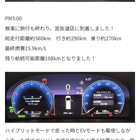
PM5:00
無事に旅行も終わり、宮街道店に到着しました！
総走行距離約560km 行き約290km 帰り約270km
最終燃費15.9km/L
残り航続可能距離108kmとなりました！
ハイブリットモードで走った時とEVモードも駆使しなが