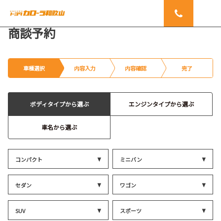
商談予約
車種選択
内容入力
内容確認
完了
ボディタイプから選ぶ
エンジンタイプから選ぶ
車名から選ぶ
コンパクト
ミニバン
セダン
ワゴン
SUV
スポーツ