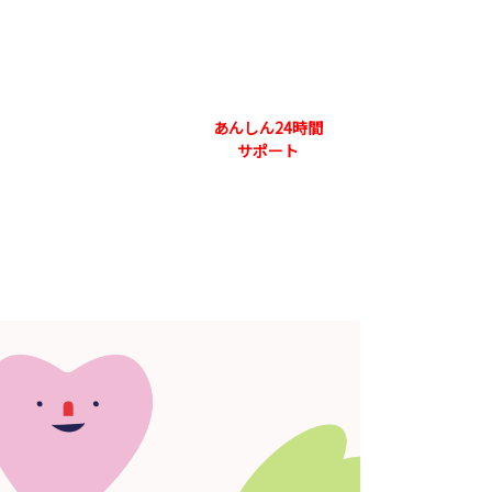
073-444-3131
合わせ 本社
あんしん24時間
採用情報
会社概要
サポート