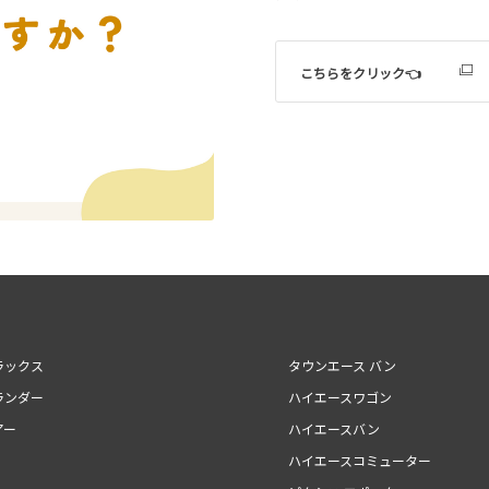
こちらをクリック👈
ラックス
タウンエース バン
ランダー
ハイエースワゴン
アー
ハイエースバン
ハイエースコミューター