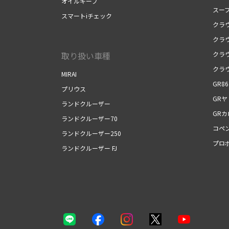
オイルキープ
スー
スマートiチェック
クラ
クラ
取り扱い車種
クラ
クラ
MIRAI
GR86
プリウス
GRヤ
ランドクルーザー
GR
ランドクルーザー70
コペン
ランドクルーザー250
プロ
ランドクルーザー FJ