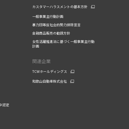
カスタマーハラスメントの基本方針
一般事業主行動計画
暴力団等反社会的勢力排除宣言
金融商品販売の勧誘方針
女性活躍推進法に基づく一般事業主行動
計画
関連企業
TCWホールディングス
和歌山自動車株式会社
タ認定