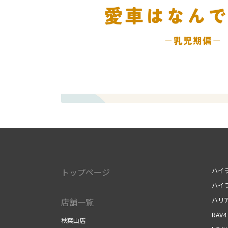
トップページ
ハイ
ハイ
ハリ
店舗一覧
RAV4
秋葉山店