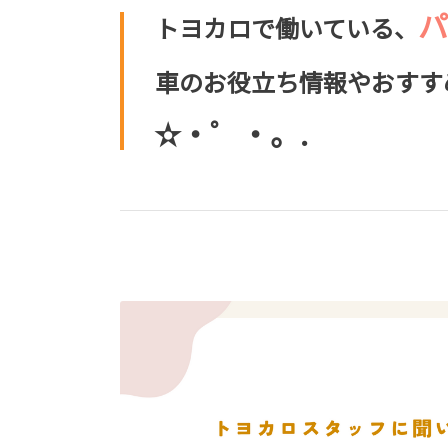
パ
トヨカロで働いている、
車のお役立ち情報やおすす
✫・゜・。.