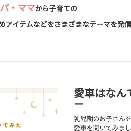
パ・ママ
から子育ての
めアイテムなどをさまざまなテーマを発
愛車はなん
－
乳児期のお子さん
愛車を聞いてみました