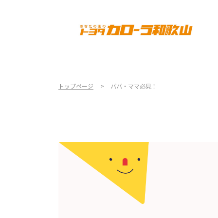
TOP
店舗一覧
新車情報
トップページ
パパ・ママ必見！