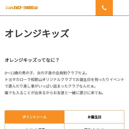
オレンジキッズ
オレンジキッズってなに？
0～12歳の男の子、女の子達の会員制クラブだよ。
トヨタカローラ和歌山オリジナルクラブでお誕生日を祝ったりイベント
で遊んだり楽し事がいっぱい詰まったクラブなんだぁ。
誰でも入ることが出来るからお友達と一緒に遊びに来てね。
ポイントシール
お誕生日