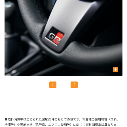
+
■燃料消費率は定められた試験条件のもとでの値です。お客様の使用環境（気象、
渋滞等）や運転方法（急発進、エアコン使用等）に応じて燃料消費率は異なりま