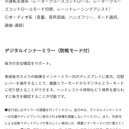
Ⓑ運転支援系（レーダークルーズコントロール、レーダークルー
ズコントロールモード切替、レーントレーシングアシスト）
Ⓒオーディオ系（音量、音声認識、ハンズフリー、モード選択、
選曲･選局）
デジタルインナーミラー（防眩モード付）
後方の安全確認をサポート。
車両後方カメラの映像をインナーミラー内のディスプレイに表示。切替
レバーを操作することで、鏡面ミラーモードからデジタルミラーモード
に切り替えることができます。ヘッドレストや荷物などで視界を遮られ
ずに後方を確認することが可能です。
■走行前に必ずミラーの調整を行ってください。走行中は、デジタルインナーミラ
ーの位置やディスプレイに表示される映像を調整しないでください。また、外部光
による反射でディスプレイが見えにくい場合には、鏡面ミラーモードに切り替えてく