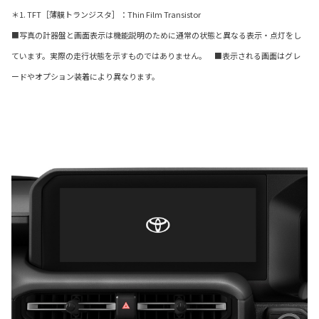
＊1. TFT［薄膜トランジスタ］：Thin Film Transistor
■写真の計器盤と画面表示は機能説明のために通常の状態と異なる表示・点灯をし
ています。実際の走行状態を示すものではありません。 ■表示される画面はグレ
ードやオプション装着により異なります。