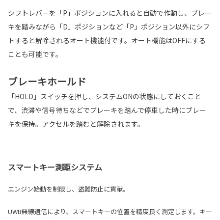
シフトレバーを「P」ポジションに入れると自動で作動し、ブレー
キを踏みながら「D」ポジションなど「P」ポジション以外にシフ
トすると解除されるオート機能付です。オート機能はOFFにする
ことも可能です。
ブレーキホールド
「HOLD」スイッチを押し、システムONの状態にしておくこと
で、渋滞や信号待ちなどでブレーキを踏んで停車した時にブレー
キを保持。アクセルを踏むと解除されます。
スマートキー測距システム
エンジン始動を制限し、盗難防止に貢献。
UWB無線通信により、スマートキーの位置を精度良く測定します。キー