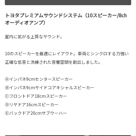
トヨタプレミアムサウンドシステム（10スピーカー/8ch
オーディオアンプ）
室内に拡がる上質なサウンド。
10のスピーカーを最適にレイアウト。車両とシンクロする力強い
正確な低音と洗練された音響空間を創出しました。
Ⓐインパネ9cmセンタースピーカー
Ⓑインパネ9cmサイドコアキシャルスピーカー
Ⓒフロントドア18cmスピーカー
Ⓓリヤドア16cmスピーカー
Ⓔバックドア20cmサブウーハー