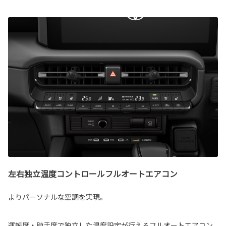
左右独立温度コントロールフルオートエアコン
よりパーソナルな空調を実現。
運転席・助手席で独立した温度設定が行えるフルオートエアコン