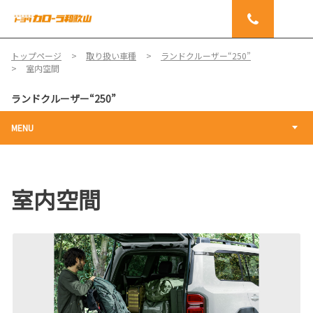
トップページ
取り扱い車種
ランドクルーザー“250”
室内空間
ランドクルーザー“250”
MENU
室内空間