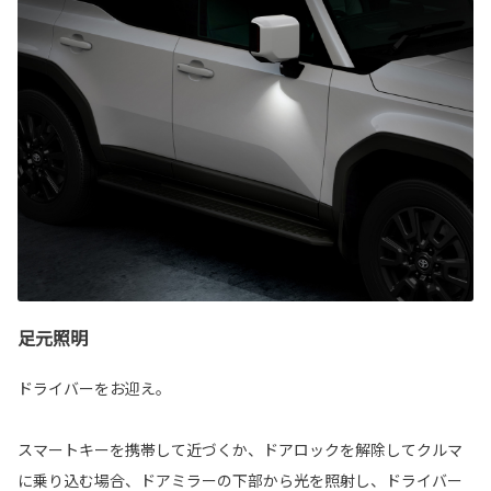
足元照明
ドライバーをお迎え。
スマートキーを携帯して近づくか、ドアロックを解除してクルマ
に乗り込む場合、ドアミラーの下部から光を照射し、ドライバー