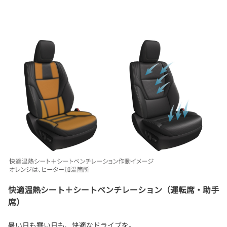
快適温熱シート＋シートベンチレーション（運転席・助手
席）
暑い日も寒い日も、快適なドライブを。