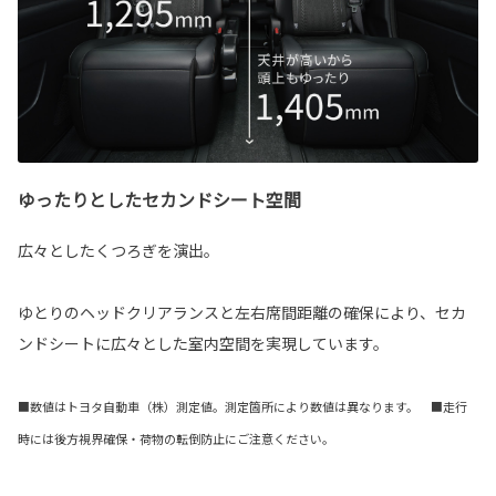
ゆったりとしたセカンドシート空間
広々としたくつろぎを演出。
ゆとりのヘッドクリアランスと左右席間距離の確保により、セカ
ンドシートに広々とした室内空間を実現しています。
■数値はトヨタ自動車（株）測定値。測定箇所により数値は異なります。 ■走行
時には後方視界確保・荷物の転倒防止にご注意ください。