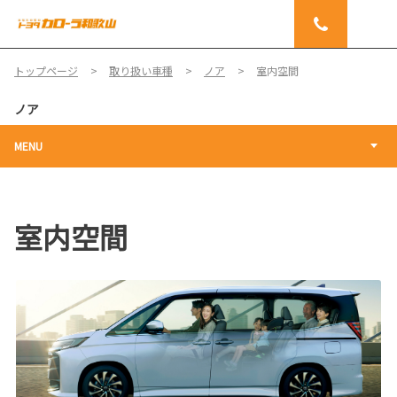
トップページ
取り扱い車種
ノア
室内空間
ノア
MENU
室内空間