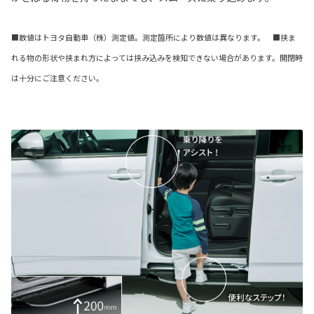
■数値はトヨタ自動車（株）測定値。測定箇所により数値は異なります。 ■挟ま
れる物の形状や挟まれ方によっては挟み込みを検知できない場合があります。開閉時
は十分にご注意ください。