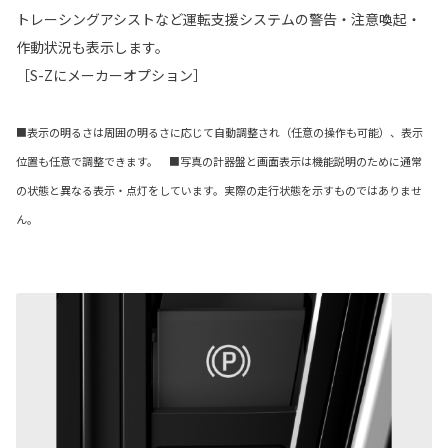
トレーシングアシストなど運転支援システムの警告・注意喚起・
作動状況も表示します。
［S-Zにメーカーオプション］
■表示の明るさは周囲の明るさに応じて自動調整され（任意の操作も可能）、表示
位置も任意で調整できます。 ■写真の計器盤と画面表示は機能説明のために通常
の状態と異なる表示・点灯をしています。実際の走行状態を示すものではありませ
ん。