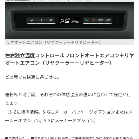
左右独立温度コントロールフロントオートエアコン＋リヤ
オートエアコン（リヤクーラー＋リヤヒーター）
どの席でも快適に過ごせる。
運転席と助手席、それぞれの体感温度の違いに合わせて設定が行
えます。
［S-Zに標準装備。S-Gにメーカーパッケージオプションまたはメ
ーカーオプション。S-Xにメーカーオプション］
■写真はS-Z。 ■写真の計器盤と画面表示は機能説明のために通常の状態と異なる