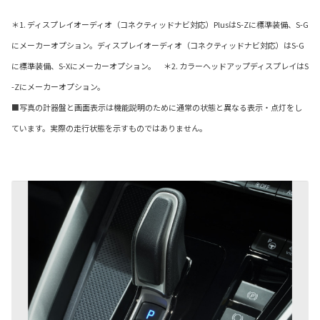
＊1. ディスプレイオーディオ（コネクティッドナビ対応）PlusはS-Zに標準装備、S-G
にメーカーオプション。ディスプレイオーディオ（コネクティッドナビ対応）はS-G
に標準装備、S-Xにメーカーオプション。 ＊2. カラーヘッドアップディスプレイはS
-Zにメーカーオプション。
■写真の計器盤と画面表示は機能説明のために通常の状態と異なる表示・点灯をし
ています。実際の走行状態を示すものではありません。