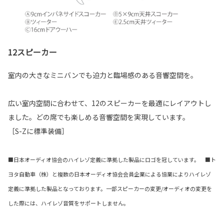
12スピーカー
室内の大きなミニバンでも迫力と臨場感のある音響空間を。
広い室内空間に合わせて、12のスピーカーを最適にレイアウトし
ました。どの席でも楽しめる音響空間を実現しています。
［S-Zに標準装備］
■日本オーディオ協会のハイレゾ定義に準拠した製品にロゴを冠しています。 ■ト
ヨタ自動車（株）と複数の日本オーディオ協会会員企業による協業によりハイレゾ
定義に準拠した製品となっております。一部スピーカーの変更/オーディオの変更を
した際には、ハイレゾ音質をサポートしません。