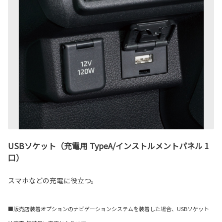
USBソケット（充電用 TypeA/インストルメントパネル 1
口）
スマホなどの充電に役立つ。
■販売店装着オプションのナビゲーションシステムを装着した場合、USBソケット