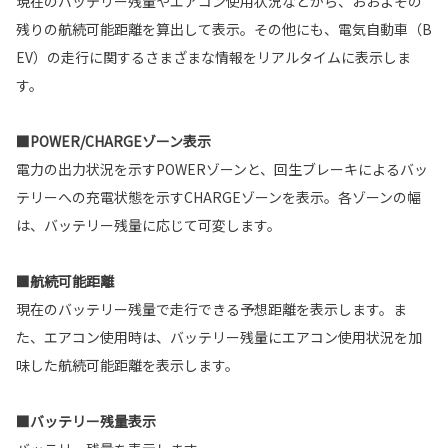
現在のバッテリー残量やエアコン使用状況などから、おおよその
残りの航続可能距離を算出して表示。その他にも、電気自動車（B
EV）の走行に関するさまざまな情報をリアルタイムに表示しま
す。
■POWER/CHARGEゾーン表示
電力の出力状況を示すPOWERゾーンと、回生ブレーキによるバッ
テリーへの充電状態を示すCHARGEゾーンを表示。各ゾーンの幅
は、バッテリー残量に応じて可変します。
■航続可能距離
現在のバッテリー残量で走行できる予想距離を表示します。ま
た、エアコン使用時は、バッテリー残量にエアコン使用状況を加
味した航続可能距離を表示します。
■バッテリー残量表示