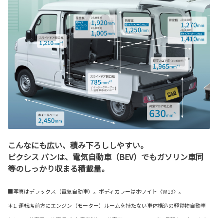
こんなにも広い、積み下ろししやすい。
ピクシス バンは、電気自動車（BEV）でもガソリン車同
等のしっかり収まる積載量。
■写真はデラックス（電気自動車）。ボディカラーはホワイト〈W19〉。
＊1. 運転席前方にエンジン（モーター）ルームを持たない車体構造の軽貨物自動車