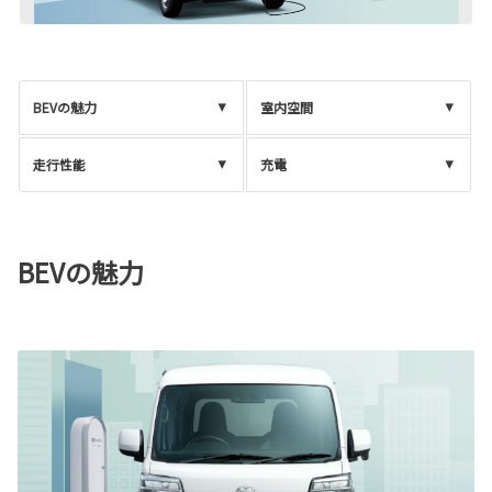
BEV
の魅力
室内空間
走行性能
充電
BEVの魅力