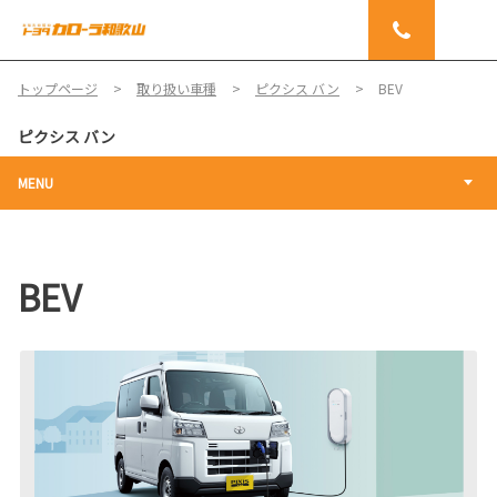
トップページ
取り扱い車種
ピクシス バン
BEV
ピクシス バン
MENU
BEV