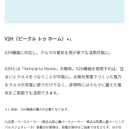
V2H（ビークル トゥ ホーム）
＊1
V2H機器に対応し、クルマの電気を我が家でも活用可能に。
V2Hとは「Vehicle to Home」の略称。V2H機器を使用すれば、住
まいとクルマをつなぐことが可能に。太陽光発電でつくった電力
をクルマの充電に使うだけでなく、非常時にはクルマに蓄えた電
気をご家庭でも活用できます。
＊1. 別途、V2H機器の購入が必要となります。
⚠注意：ペースメーカー（植込み型心臓ペースメーカー／植込み型両心室ペーシング
パルスジェネレータ）装着のお客様は、給電の操作はご自身ではなさらず、ほかの