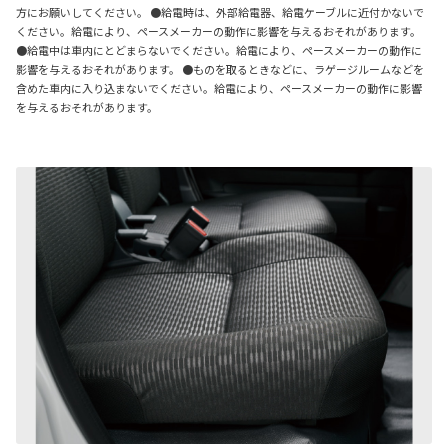
方にお願いしてください。 ●給電時は、外部給電器、給電ケーブルに近付かないで
ください。給電により、ペースメーカーの動作に影響を与えるおそれがあります。
●給電中は車内にとどまらないでください。給電により、ペースメーカーの動作に
影響を与えるおそれがあります。 ●ものを取るときなどに、ラゲージルームなどを
含めた車内に入り込まないでください。給電により、ペースメーカーの動作に影響
を与えるおそれがあります。