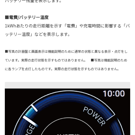
バッテリー残量を表示します。
■電費/バッテリー温度
1kWhあたりの走行距離を示す「電費」や充電時間に影響する「バ
ッテリー温度」などを表示します。
■写真の計器盤と画面表示は機能説明のために通常の状態と異なる表示・点灯をし
ています。実際の走行状態を示すものではありません。 ■写真は機能説明のため
に各ランプを点灯したものです。実際の走行状態を示すものではありません。