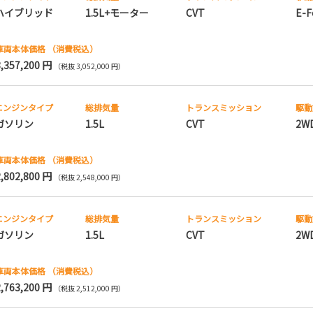
ハイブリッド
1.5L+モーター
CVT
E-F
車両本体価格
（消費税込）
3,357,200 円
（税抜 3,052,000 円）
エンジンタイプ
総排気量
トランス
ミッション
駆動
ガソリン
1.5L
CVT
2W
車両本体価格
（消費税込）
2,802,800 円
（税抜 2,548,000 円）
エンジンタイプ
総排気量
トランス
ミッション
駆動
ガソリン
1.5L
CVT
2W
車両本体価格
（消費税込）
2,763,200 円
（税抜 2,512,000 円）