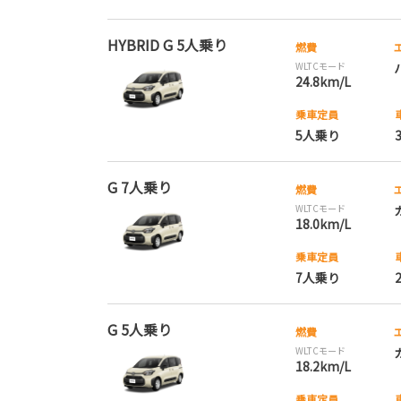
HYBRID G 5人乗り
燃費
WLTCモード
24.8km/L
乗車定員
5人乗り
G 7人乗り
燃費
WLTCモード
18.0km/L
乗車定員
7人乗り
G 5人乗り
燃費
WLTCモード
18.2km/L
乗車定員