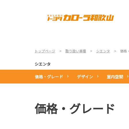
TOP
店舗一覧
新車情報
トップページ
取り扱い車種
シエンタ
価格
シエンタ
価格・グレード
デザイン
室内空間
価格・グレード