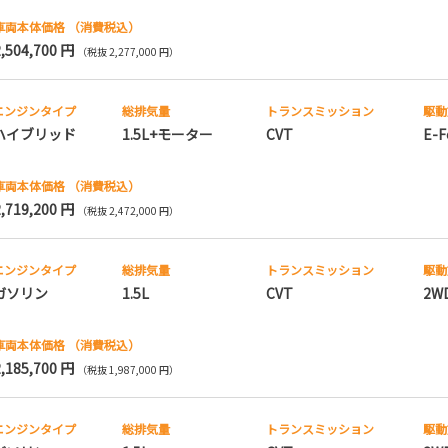
車両本体価格
（消費税込）
2,504,700 円
（税抜 2,277,000 円）
エンジンタイプ
総排気量
トランス
ミッション
駆動
ハイブリッド
1.5L+モーター
CVT
E-F
車両本体価格
（消費税込）
2,719,200 円
（税抜 2,472,000 円）
エンジンタイプ
総排気量
トランス
ミッション
駆動
ガソリン
1.5L
CVT
2W
車両本体価格
（消費税込）
2,185,700 円
（税抜 1,987,000 円）
エンジンタイプ
総排気量
トランス
ミッション
駆動