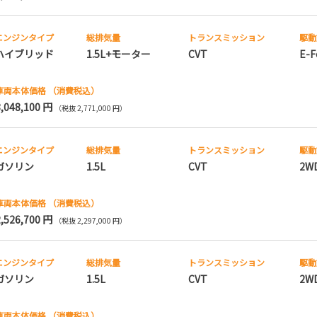
エンジンタイプ
総排気量
トランス
ミッション
駆動
ハイブリッド
1.5L+モーター
CVT
E-F
車両本体価格
（消費税込）
3,048,100 円
（税抜 2,771,000 円）
エンジンタイプ
総排気量
トランス
ミッション
駆動
ガソリン
1.5L
CVT
2W
車両本体価格
（消費税込）
2,526,700 円
（税抜 2,297,000 円）
エンジンタイプ
総排気量
トランス
ミッション
駆動
ガソリン
1.5L
CVT
2W
車両本体価格
（消費税込）