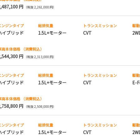
2,487,100 円
（税抜 2,261,000 円）
エンジンタイプ
総排気量
トランス
ミッション
駆動
ハイブリッド
1.5L+モーター
CVT
2W
車両本体価格
（消費税込）
2,544,300 円
（税抜 2,313,000 円）
エンジンタイプ
総排気量
トランス
ミッション
駆動
ハイブリッド
1.5L+モーター
CVT
E-F
車両本体価格
（消費税込）
2,758,800 円
（税抜 2,508,000 円）
エンジンタイプ
総排気量
トランス
ミッション
駆動
ハイブリッド
1.5L+モーター
CVT
2W