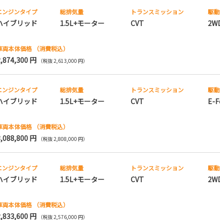
エンジンタイプ
総排気量
トランス
ミッション
駆動
ハイブリッド
1.5L+モーター
CVT
2W
車両本体価格
（消費税込）
2,874,300 円
（税抜 2,613,000 円）
エンジンタイプ
総排気量
トランス
ミッション
駆動
ハイブリッド
1.5L+モーター
CVT
E-F
車両本体価格
（消費税込）
3,088,800 円
（税抜 2,808,000 円）
エンジンタイプ
総排気量
トランス
ミッション
駆動
ハイブリッド
1.5L+モーター
CVT
2W
車両本体価格
（消費税込）
2,833,600 円
（税抜 2,576,000 円）