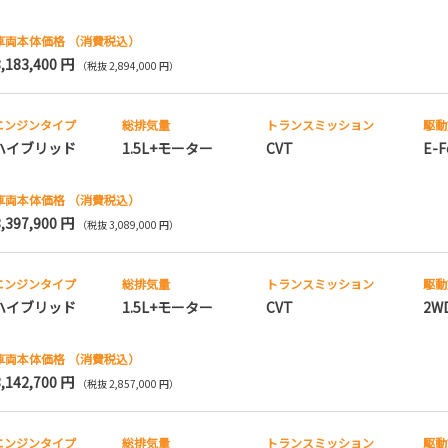
車両本体価格
（消費税込）
3,183,400 円
（税抜 2,894,000 円）
エンジンタイプ
総排気量
トランス
ミッション
駆動
ハイブリッド
1.5L+モーター
CVT
E-F
車両本体価格
（消費税込）
3,397,900 円
（税抜 3,089,000 円）
エンジンタイプ
総排気量
トランス
ミッション
駆動
ハイブリッド
1.5L+モーター
CVT
2W
車両本体価格
（消費税込）
3,142,700 円
（税抜 2,857,000 円）
エンジンタイプ
総排気量
トランス
ミッション
駆動