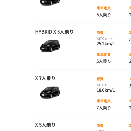
乗車定員
5人乗り
HYBRID X 5人乗り
燃費
WLTCモード
25.2km/L
乗車定員
5人乗り
X 7人乗り
燃費
WLTCモード
18.0km/L
乗車定員
7人乗り
X 5人乗り
燃費