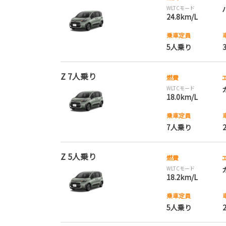
WLTCモード
24.8km/L
乗車定員
5人乗り
Z 7人乗り
燃費
WLTCモード
18.0km/L
乗車定員
7人乗り
Z 5人乗り
燃費
WLTCモード
18.2km/L
乗車定員
5人乗り