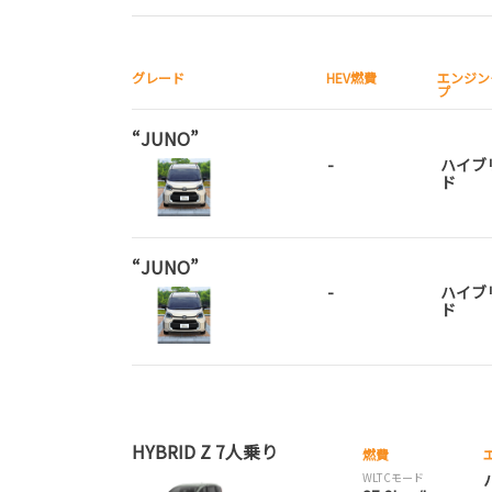
グレード
HEV燃費
エンジン
プ
“JUNO”
-
ハイブ
ド
“JUNO”
-
ハイブ
ド
HYBRID Z 7人乗り
燃費
WLTCモード