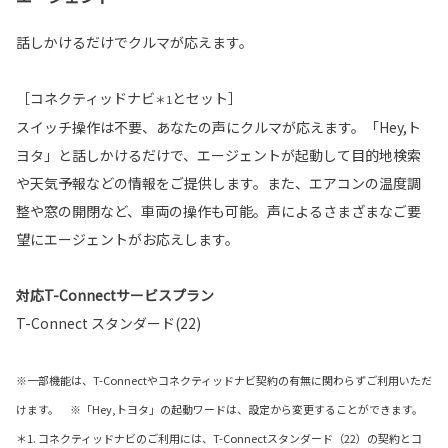
話しかけるだけでクルマが応えます。
［コネクティッドナビ
とセット］
＊1
スイッチ操作は不要、あなたの声にクルマが応えます。「Hey,ト
ヨタ」と話しかけるだけで、エージェントが起動して目的地検索
や天気予報などの情報をご提供します。また、エアコンの温度調
整や窓の開閉など、車両の操作も可能。声によるさまざまなご要
望にエージェントがお応えします。
対応T-Connectサービスプラン
T-Connect スタンダード(22)
※一部機能は、T-Connectやコネクティッドナビ契約の有無に関わらずご利用いただ
けます。 ※「Hey,トヨタ」の起動ワードは、設定から変更することができます。
＊1. コネクティッドナビのご利用には、T-Connectスタンダード（22）の契約とコ