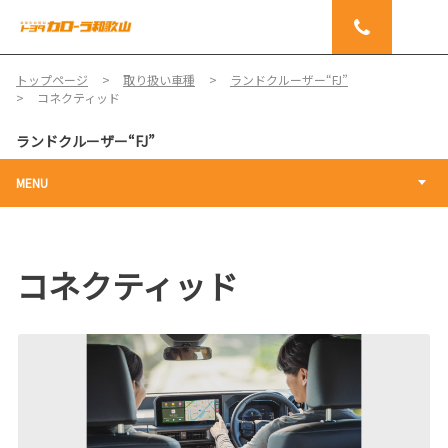
トップページ
取り扱い車種
ランドクルーザー“FJ”
コネクティッド
ランドクルーザー“FJ”
MENU
コネクティッド