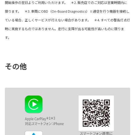
開始操作の翌日よりご利用いただけます。 ＊2. 販売店でのご対応は営業時間内に
限ります。 ＊3. 車両にOBD（On-Board Diagnostics）Ⅱ通信を行う機器を接続し
ている場合、正しくサービスが行えない場合があります。 ＊4. すべての警告灯点灯
時に実施するものではありません。走行に支障が出る可能性が高いものに限りま
す。
その他