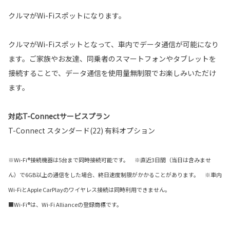
クルマがWi-Fiスポットになります。
クルマがWi-Fiスポットとなって、車内でデータ通信が可能になり
ます。ご家族やお友達、同乗者のスマートフォンやタブレットを
接続することで、データ通信を使用量無制限でお楽しみいただけ
ます。
対応T-Connectサービスプラン
T-Connect スタンダード(22) 有料オプション
※Wi-Fi®接続機器は5台まで同時接続可能です。 ※直近3日間（当日は含みませ
ん）で6GB以上の通信をした場合、終日速度制限がかかることがあります。 ※車内
Wi-FiとApple CarPlayのワイヤレス接続は同時利用できません。
■Wi-Fi®は、Wi-Fi Allianceの登録商標です。