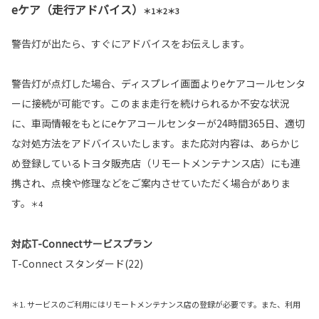
eケア（走行アドバイス）
＊1＊2＊3
警告灯が出たら、すぐにアドバイスをお伝えします。
警告灯が点灯した場合、ディスプレイ画面よりeケアコールセンタ
ーに接続が可能です。このまま走行を続けられるか不安な状況
に、車両情報をもとにeケアコールセンターが24時間365日、適切
な対処方法をアドバイスいたします。また応対内容は、あらかじ
め登録しているトヨタ販売店（リモートメンテナンス店）にも連
携され、点検や修理などをご案内させていただく場合がありま
す。
＊4
対応T-Connectサービスプラン
T-Connect スタンダード(22)
＊1. サービスのご利用にはリモートメンテナンス店の登録が必要です。また、利用