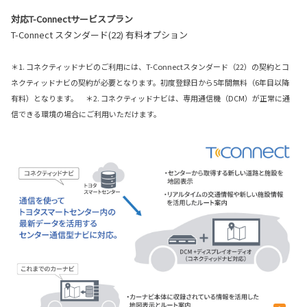
対応T-Connectサービスプラン
T-Connect スタンダード(22) 有料オプション
＊1. コネクティッドナビのご利用には、T-Connectスタンダード（22）の契約とコ
ネクティッドナビの契約が必要となります。初度登録日から5年間無料（6年目以降
有料）となります。 ＊2. コネクティッドナビは、専用通信機（DCM）が正常に通
信できる環境の場合にご利用いただけます。