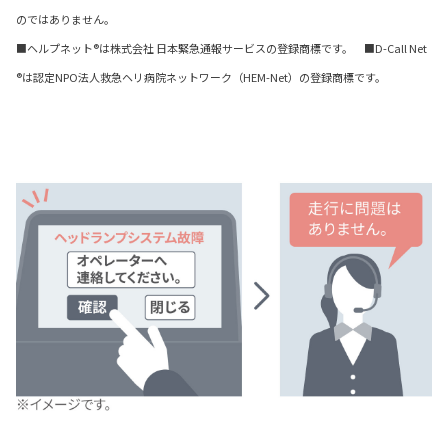
のではありません。
■ヘルプネット®は株式会社 日本緊急通報サービスの登録商標です。 ■D-Call Net
®は認定NPO法人救急ヘリ病院ネットワーク（HEM-Net）の登録商標です。