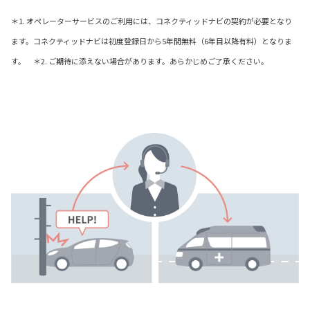
＊1. オペレーターサービスのご利用には、コネクティッドナビの契約が必要となり
ます。コネクティッドナビは初度登録日から5年間無料（6年目以降有料）となりま
す。 ＊2. ご期待に添えない場合があります。あらかじめご了承ください。