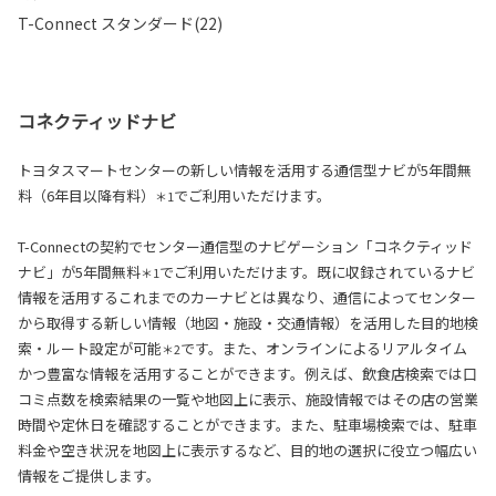
T-Connect スタンダード(22)
コネクティッドナビ
トヨタスマートセンターの新しい情報を活用する通信型ナビが5年間無
料（6年目以降有料）
でご利用いただけます。
＊1
T-Connectの契約でセンター通信型のナビゲーション「コネクティッド
ナビ」が5年間無料
でご利用いただけます。既に収録されているナビ
＊1
情報を活用するこれまでのカーナビとは異なり、通信によってセンター
から取得する新しい情報（地図・施設・交通情報）を活用した目的地検
索・ルート設定が可能
です。また、オンラインによるリアルタイム
＊2
かつ豊富な情報を活用することができます。例えば、飲食店検索では口
コミ点数を検索結果の一覧や地図上に表示、施設情報ではその店の営業
時間や定休日を確認することができます。また、駐車場検索では、駐車
料金や空き状況を地図上に表示するなど、目的地の選択に役立つ幅広い
情報をご提供します。