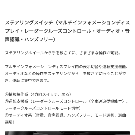
ステアリングスイッチ（マルチインフォメーションディス
プレイ・レーダークルーズコントロール・オーディオ・音
声認識・ハンズフリー）
ステアリングホイールから手を放さずに、さまざまな操作が可能。
マルチインフォメーションディスプレイ内の表示切替や運転支援機能、
オーディオなどの操作をステアリングから手を放さずに行うことがで
き、運転に集中できます。
Ⓐ情報操作系（4方向スイッチ、戻る）
Ⓑ運転支援系（レーダークルーズコントロール〈全車速追従機能付〉、
レーダークルーズコントロールモード切替）
Ⓒオーディオ系（音量、音声認識、ハンズフリー、モード選択、選曲･
選局）