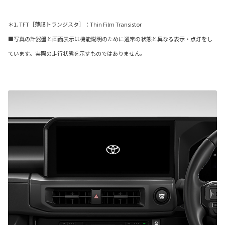
＊1. TFT［薄膜トランジスタ］：Thin Film Transistor
■写真の計器盤と画面表示は機能説明のために通常の状態と異なる表示・点灯をし
ています。実際の走行状態を示すものではありません。