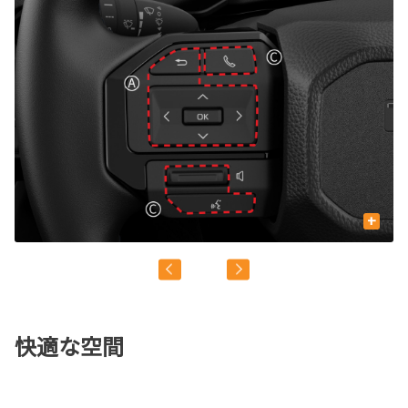
+
快適な空間