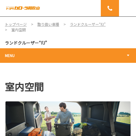
トップページ
取り扱い車種
ランドクルーザー“FJ”
室内空間
ランドクルーザー“FJ”
MENU
室内空間