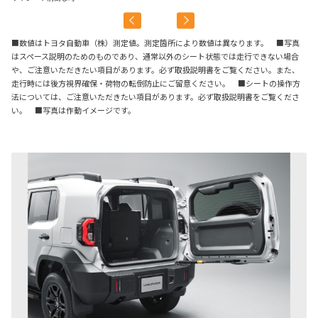
■数値はトヨタ自動車（株）測定値。測定箇所により数値は異なります。 ■写真
はスペース説明のためのものであり、通常以外のシート状態では走行できない場合
や、ご注意いただきたい項目があります。必ず取扱説明書をご覧ください。また、
走行時には後方視界確保・荷物の転倒防止にご留意ください。 ■シートの操作方
法については、ご注意いただきたい項目があります。必ず取扱説明書をご覧くださ
い。 ■写真は作動イメージです。