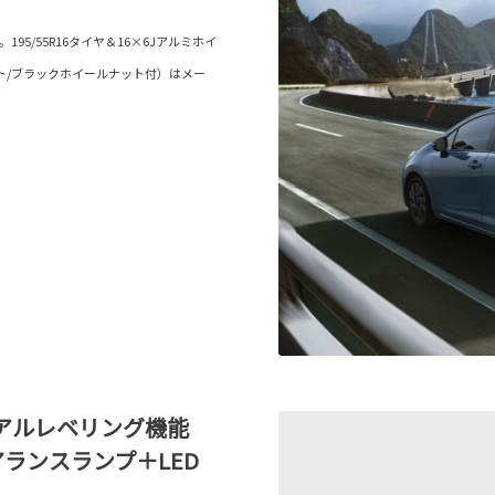
5/55R16タイヤ＆16×6Jアルミホイ
ト/ブラックホイールナット付）はメー
ニュアルレベリング機能
アランスランプ＋LED