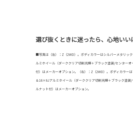
選び抜くときに迷ったら、心地いい
■写真は（左）：Z（2WD）。ボディカラーはシルバーメタリック〈1L0
ルミホイール（ダーククリア切削光輝＋ブラック塗装/センターオ
付）はメーカーオプション。（右）：Z（2WD）。ボディカラーはマッド
＆16×6Jアルミホイール（ダーククリア切削光輝＋ブラック塗装
ルナット付）はメーカーオプション。