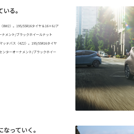
ている。
〉。195/55R16タイヤ＆16×6Jア
ーナメント/ブラックホイールナット
バス〈4Z2〉。195/55R16タイヤ
/センターオーナメント/ブラックホイー
になっていく。