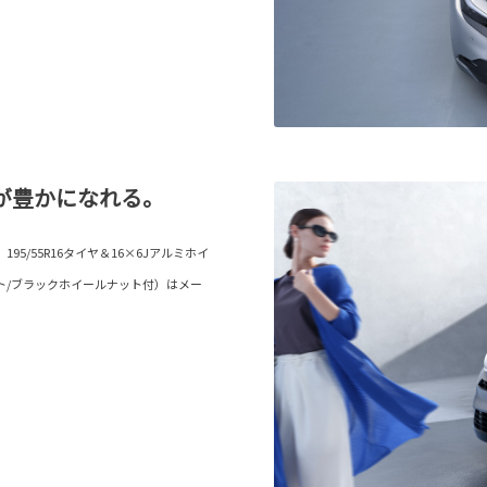
が豊かになれる。
5/55R16タイヤ＆16×6Jアルミホイ
ト/ブラックホイールナット付）はメー