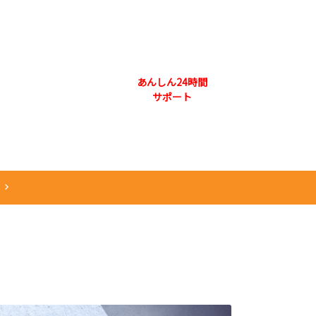
073-444-3131
合わせ 本社
あんしん24時間
採用情報
会社概要
サポート