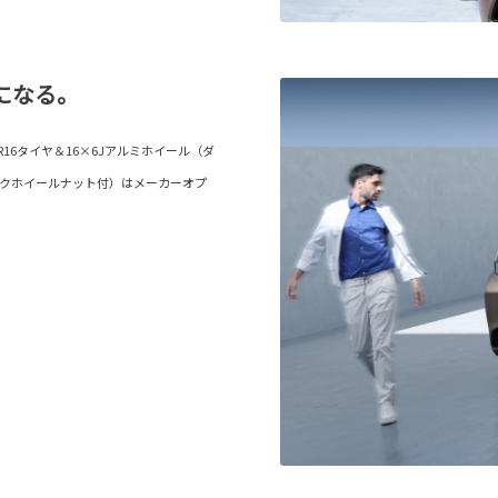
になる。
R16タイヤ＆16×6Jアルミホイール（ダ
ックホイールナット付）はメーカーオプ