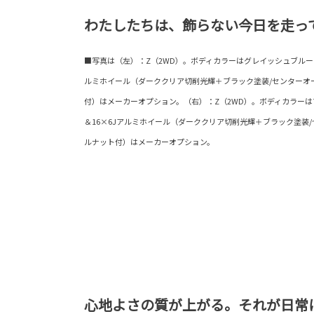
わたしたちは、飾らない今日を走っ
■写真は（左）：Z（2WD）。ボディカラーはグレイッシュブルー〈8W2
ルミホイール（ダーククリア切削光輝＋ブラック塗装/センターオ
付）はメーカーオプション。（右）：Z（2WD）。ボディカラーはマッド
＆16×6Jアルミホイール（ダーククリア切削光輝＋ブラック塗装
ルナット付）はメーカーオプション。
心地よさの質が上がる。それが日常