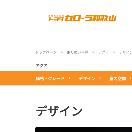
TOP
店舗一覧
新車情報
トップページ
取り扱い車種
アクア
デザイ
アクア
価格・グレード
デザイン
室内空間
デザイン