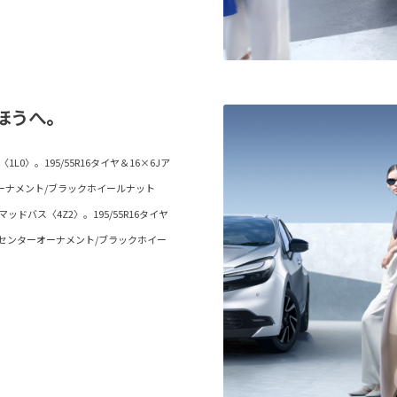
ほうへ。
〉。195/55R16タイヤ＆16×6Jア
ーナメント/ブラックホイールナット
バス〈4Z2〉。195/55R16タイヤ
/センターオーナメント/ブラックホイー