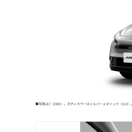
■写真はZ（2WD）。ボディカラーはシルバーメタリック〈1L0〉