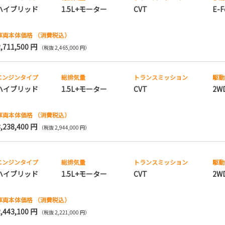
ハイブリッド
1.5L+モーター
CVT
E-F
車両本体価格
（消費税込）
2,711,500 円
（税抜 2,465,000 円）
エンジンタイプ
総排気量
トランス
ミッション
駆動
ハイブリッド
1.5L+モーター
CVT
2W
車両本体価格
（消費税込）
3,238,400 円
（税抜 2,944,000 円）
エンジンタイプ
総排気量
トランス
ミッション
駆動
ハイブリッド
1.5L+モーター
CVT
2W
車両本体価格
（消費税込）
2,443,100 円
（税抜 2,221,000 円）