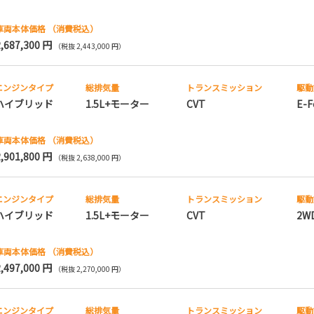
車両本体価格
（消費税込）
2,687,300 円
（税抜 2,443,000 円）
エンジンタイプ
総排気量
トランス
ミッション
駆動
ハイブリッド
1.5L+モーター
CVT
E-F
車両本体価格
（消費税込）
2,901,800 円
（税抜 2,638,000 円）
エンジンタイプ
総排気量
トランス
ミッション
駆動
ハイブリッド
1.5L+モーター
CVT
2W
車両本体価格
（消費税込）
2,497,000 円
（税抜 2,270,000 円）
エンジンタイプ
総排気量
トランス
ミッション
駆動