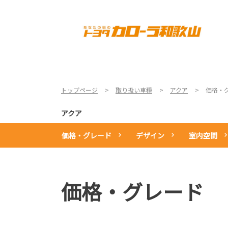
TOP
店舗一覧
新車情報
トップページ
取り扱い車種
アクア
価格・
アクア
価格・グレード
デザイン
室内空間
価格・グレード