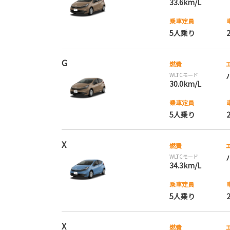
33.6km/L
乗車定員
5人乗り
G
燃費
WLTCモード
30.0km/L
乗車定員
5人乗り
X
燃費
WLTCモード
34.3km/L
乗車定員
5人乗り
X
燃費