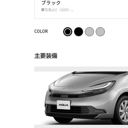
ブラック
■写真はZ（2WD）。
COLOR
主要装備