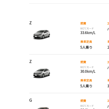
Z
燃費
WLTCモード
33.6km/L
乗車定員
5人乗り
Z
燃費
WLTCモード
30.0km/L
乗車定員
5人乗り
G
燃費
WLTCモード