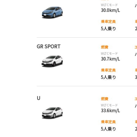
WLTCモード
30.0km/L
乗車定員
5人乗り
GR SPORT
燃費
WLTCモード
30.7km/L
乗車定員
5人乗り
U
燃費
WLTCモード
33.6km/L
乗車定員
5人乗り