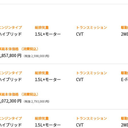
エンジンタイプ
総排気量
トランス
ミッション
駆動
ハイブリッド
1.5L+モーター
CVT
2W
車両本体価格
（消費税込）
2,857,800 円
（税抜 2,598,000 円）
エンジンタイプ
総排気量
トランス
ミッション
駆動
ハイブリッド
1.5L+モーター
CVT
E-F
車両本体価格
（消費税込）
3,072,300 円
（税抜 2,793,000 円）
エンジンタイプ
総排気量
トランス
ミッション
駆動
ハイブリッド
1.5L+モーター
CVT
2W