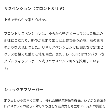
サスペンション（フロント＆リヤ）
上質で滑らかな乗り心地を。
フロントサスペンションは、滑らかな動きと一つひとつの部品の
剛性にこだわり、軽やかな走り出しと上質な乗り心地、意のまま
の走りを実現しました。リヤサスペンションは圧倒的な安定性と
クラスを超えた乗り心地を両立。また、E-Fourにはコンパクトな
ダブルウィッシュボーン式リヤサスペンションを採用していま
す。
ショックアブソーバー
走り出しから素早く反応し、優れた操舵応答性を確保。わずかな路面の
凹凸やボディの動きに対しても適切な減衰力を発生させ、走りの質感を