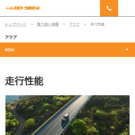
トップページ
取り扱い車種
アクア
走行性能
アクア
MENU
走行性能