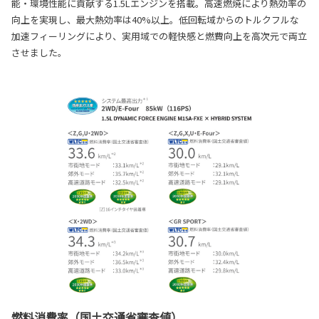
能・環境性能に貢献する1.5Lエンジンを搭載。高速燃焼により熱効率の
向上を実現し、最大熱効率は40%以上。低回転域からのトルクフルな
加速フィーリングにより、実用域での軽快感と燃費向上を高次元で両立
させました。
燃料消費率（国土交通省審査値）