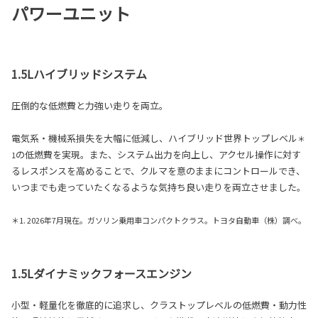
パワーユニット
1.5Lハイブリッドシステム
圧倒的な低燃費と力強い走りを両立。
電気系・機械系損失を大幅に低減し、ハイブリッド世界トップレベル
＊
の低燃費を実現。また、システム出力を向上し、アクセル操作に対す
1
るレスポンスを高めることで、クルマを意のままにコントロールでき、
いつまでも走っていたくなるような気持ち良い走りを両立させました。
＊1. 2026年7月現在。ガソリン乗用車コンパクトクラス。トヨタ自動車（株）調べ。
1.5Lダイナミックフォースエンジン
小型・軽量化を徹底的に追求し、クラストップレベルの低燃費・動力性