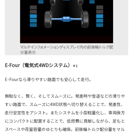
E-Four（電気式4WDシステム）
＊1
E-Fourなら滑りやすい路面でも安心して走行。
無駄なく、賢く、そしてスムーズに。発進時や雪道などの滑りや
すい路面で、スムーズに4WD状態へ切り替えることで、発進性、
走行安定性をアシスト。またシステムを小型軽量化し、車両後方
にコンパクトに配置することで、低燃費に貢献しながら、足もと
スペースや荷室容量のゆとりも確保。前後輪トルク配分量をマル