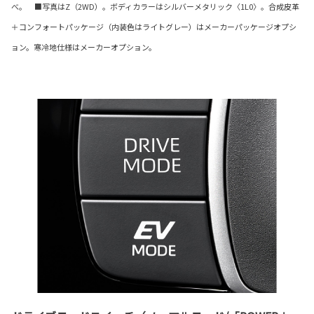
べ。 ■写真はZ（2WD）。ボディカラーはシルバーメタリック〈1L0〉。合成皮革
＋コンフォートパッケージ（内装色はライトグレー）はメーカーパッケージオプシ
ョン。寒冷地仕様はメーカーオプション。