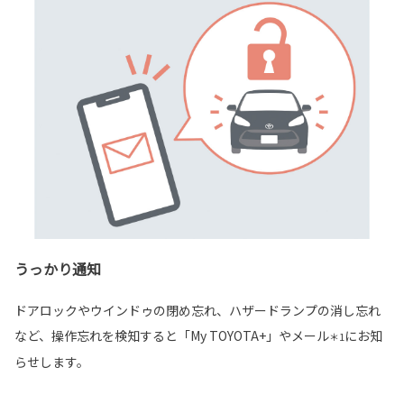
うっかり通知
ドアロックやウインドゥの閉め忘れ、ハザードランプの消し忘れ
など、操作忘れを検知すると「My TOYOTA+」やメール
にお知
＊1
らせします。