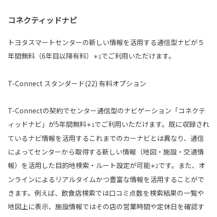
コネクティッドナビ
トヨタスマートセンターの新しい情報を活用する通信型ナビが５
年間無料（6年目以降有料）
でご利用いただけます。
＊1
T-Connect スタンダード(22) 有料オプション
T-Connectの契約でセンター通信型のナビゲーション「コネクテ
ィッドナビ」が5年間無料
でご利用いただけます。既に収録され
＊1
ているナビ情報を活用するこれまでのカーナビとは異なり、通信
によってセンターから取得する新しい情報（地図・施設・交通情
報）を活用した目的地検索・ルート設定が可能
です。また、オ
＊2
ンラインによるリアルタイムかつ豊富な情報を活用することがで
きます。例えば、飲食店検索では口コミ点数を検索結果の一覧や
地図上に表示、施設情報ではその店の営業時間や定休日を確認す