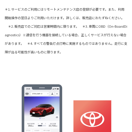
＊1. サービスのご利用にはリモートメンテナンス店の登録が必要です。また、利用
開始操作の翌日よりご利用いただけます。詳しくは、販売店におたずねください。
＊2. 販売店でのご対応は営業時間内に限ります。 ＊3. 車両にOBD（On-BoardDi
agnostics）Ⅱ通信を行う機器を接続している場合、正しくサービスが行えない場合
があります。 ＊4. すべての警告灯点灯時に実施するものではありません。走行に支
障が出る可能性が高いものに限ります。