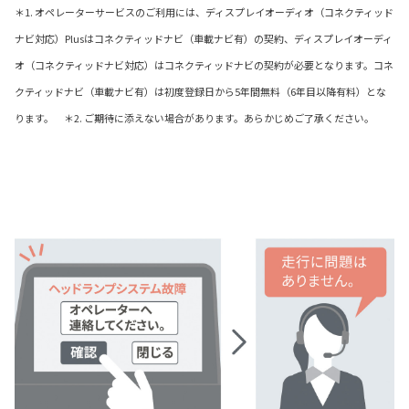
＊1. オペレーターサービスのご利用には、ディスプレイオーディオ（コネクティッド
ナビ対応）Plusはコネクティッドナビ（車載ナビ有）の契約、ディスプレイオーディ
オ（コネクティッドナビ対応）はコネクティッドナビの契約が必要となります。コネ
クティッドナビ（車載ナビ有）は初度登録日から5年間無料（6年目以降有料）とな
ります。 ＊2. ご期待に添えない場合があります。あらかじめご了承ください。