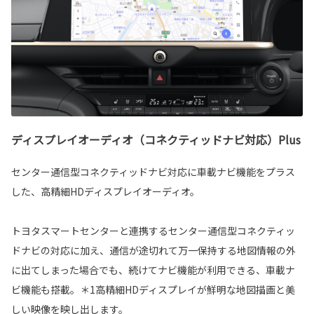
ディスプレイオーディオ（コネクティッドナビ対応）Plus
センター通信型コネクティッドナビ対応に車載ナビ機能をプラス
した、高精細HDディスプレイオーディオ。
トヨタスマートセンターと連携するセンター通信型コネクティッ
ドナビの対応に加え、通信が途切れて万一保持する地図情報の外
に出てしまった場合でも、続けてナビ機能が利用できる、車載ナ
ビ機能も搭載。＊1高精細HDディスプレイが鮮明な地図描画と美
しい映像を映し出します。