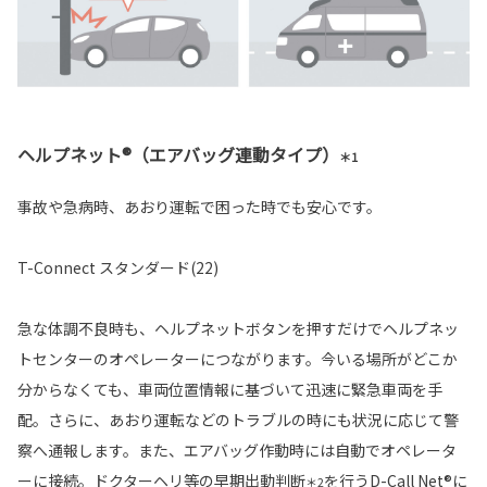
ヘルプネット®（エアバッグ連動タイプ）
＊1
事故や急病時、あおり運転で困った時でも安心です。
T-Connect スタンダード(22)
急な体調不良時も、ヘルプネットボタンを押すだけでヘルプネッ
トセンターのオペレーターにつながります。今いる場所がどこか
分からなくても、車両位置情報に基づいて迅速に緊急車両を手
配。さらに、あおり運転などのトラブルの時にも状況に応じて警
察へ通報します。また、エアバッグ作動時には自動でオペレータ
ーに接続。ドクターヘリ等の早期出動判断
を行うD-Call Net®に
＊2