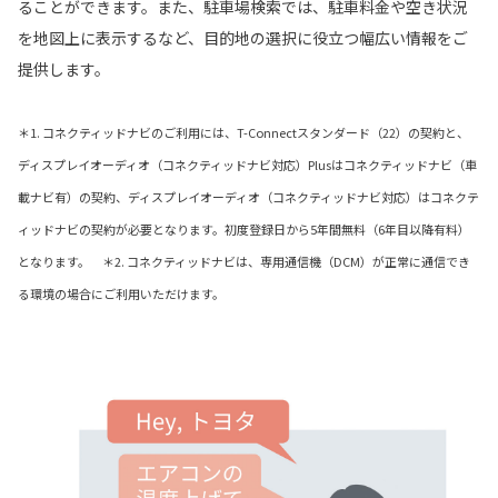
ることができます。また、駐車場検索では、駐車料金や空き状況
を地図上に表示するなど、目的地の選択に役立つ幅広い情報をご
提供します。
＊1. コネクティッドナビのご利用には、T-Connectスタンダード（22）の契約と、
ディスプレイオーディオ（コネクティッドナビ対応）Plusはコネクティッドナビ（車
載ナビ有）の契約、ディスプレイオーディオ（コネクティッドナビ対応）はコネクテ
ィッドナビの契約が必要となります。初度登録日から5年間無料（6年目以降有料）
となります。 ＊2. コネクティッドナビは、専用通信機（DCM）が正常に通信でき
る環境の場合にご利用いただけます。