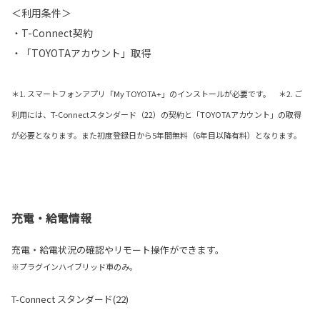
＜利用条件＞
・T-Connect契約
・「TOYOTAアカウント」取得
＊1. スマートフォンアプリ「My TOYOTA+」のインストールが必要です。 ＊2. ご
利用には、T-Connectスタンダード（22）の契約と「TOYOTAアカウント」の取得
が必要となります。また初度登録日から5年間無料（6年目以降有料）となります。
充電・給電情報
充電・給電状況の確認やリモート操作ができます。
※プラグインハイブリッド車のみ。
T-Connect スタンダード(22)