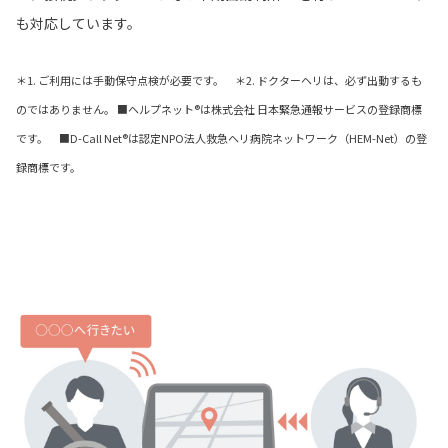
も対応しています。
＊1. ご利用には手動保守点検が必要です。 ＊2. ドクターヘリは、必ず出動するも
のではありません。 ■ヘルプネット®は株式会社 日本緊急通報サービスの登録商標
です。 ■D-Call Net®は認定NPO法人救急ヘリ病院ネットワーク（HEM-Net）の登
録商標です。