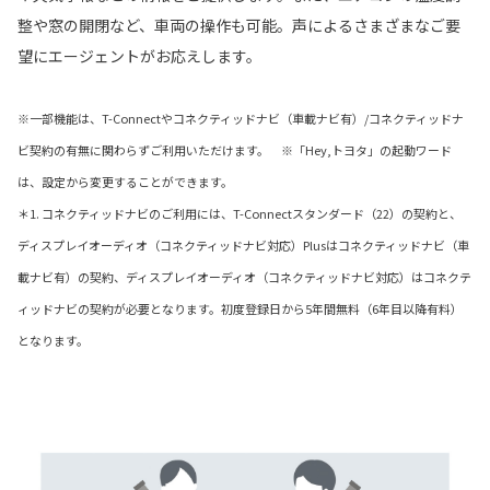
整や窓の開閉など、車両の操作も可能。声によるさまざまなご要
望にエージェントがお応えします。
※一部機能は、T-Connectやコネクティッドナビ（車載ナビ有）/コネクティッドナ
ビ契約の有無に関わらずご利用いただけます。 ※「Hey,トヨタ」の起動ワード
は、設定から変更することができます。
＊1. コネクティッドナビのご利用には、T-Connectスタンダード（22）の契約と、
ディスプレイオーディオ（コネクティッドナビ対応）Plusはコネクティッドナビ（車
載ナビ有）の契約、ディスプレイオーディオ（コネクティッドナビ対応）はコネクテ
ィッドナビの契約が必要となります。初度登録日から5年間無料（6年目以降有料）
となります。