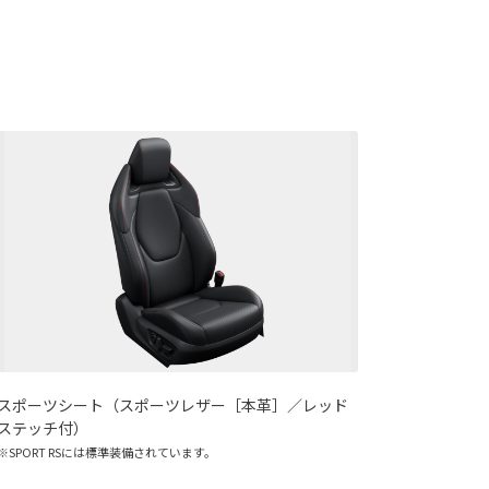
スポーツシート（スポーツレザー［本革］／レッド
ステッチ付）
※SPORT RSには標準装備されています。