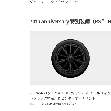
グヒーター＋タッチセンサー付
70th anniversary 特別装備（RS “T
235/45R21タイヤ＆21×8½Jアルミホイール（マッ
トブラック塗装）＆センターオーナメント
※SPORT RSには標準装備されています。