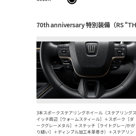
70th anniversary 特別装備（RS “T
3本スポークステアリングホイール（ステアリング
イッチ周辺［ウォームスティール］＋スポーク［ダ
ークグレーメタル］＋ステッチ［ライトグレー/かが
り縫い］＋ディンプル加工本革巻き）＋ステアリン