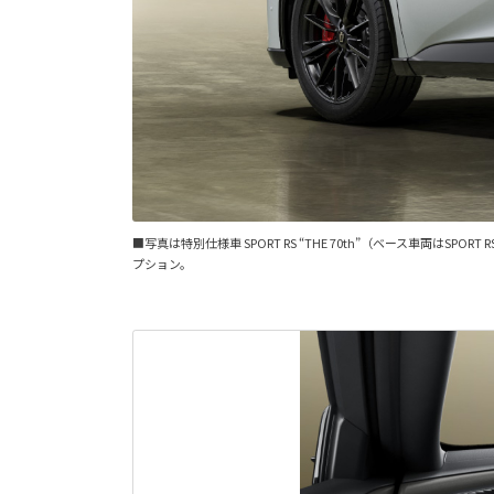
■写真は特別仕様車 SPORT RS “THE 70th”（ベース車両
プション。