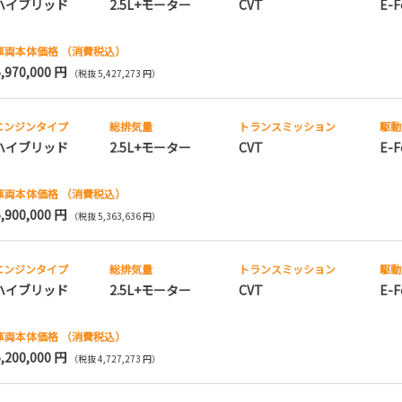
ハイブリッド
2.5L+モーター
CVT
E-F
車両本体価格
（消費税込）
5,970,000 円
（税抜 5,427,273 円）
エンジンタイプ
総排気量
トランス
ミッション
駆動
ハイブリッド
2.5L+モーター
CVT
E-F
車両本体価格
（消費税込）
5,900,000 円
（税抜 5,363,636 円）
エンジンタイプ
総排気量
トランス
ミッション
駆動
ハイブリッド
2.5L+モーター
CVT
E-F
車両本体価格
（消費税込）
5,200,000 円
（税抜 4,727,273 円）