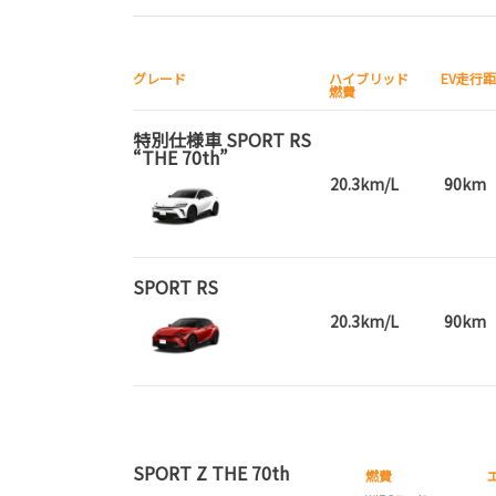
グレード
ハイブリッド
EV走行
燃費
特別仕様車 SPORT RS
“THE 70th”
20.3km/L
90km
SPORT RS
20.3km/L
90km
SPORT Z THE 70th
燃費