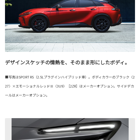
デザインスケッチの情熱を、そのまま形にしたボディ。
■写真はSPORT RS（2.5Lプラグインハイブリッド車）。ボディカラーのブラック〈2
27〉×エモーショナルレッドⅢ〈3U9〉［2ZR］はメーカーオプション。サイドデカ
ールはメーカーオプション。