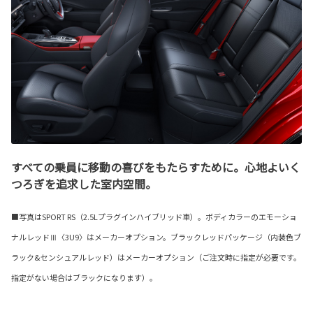
すべての乗員に移動の喜びをもたらすために。心地よいく
つろぎを追求した室内空間。
■写真はSPORT RS（2.5Lプラグインハイブリッド車）。ボディカラーのエモーショ
ナルレッドⅢ〈3U9〉はメーカーオプション。ブラックレッドパッケージ（内装色ブ
ラック&センシュアルレッド）はメーカーオプション（ご注文時に指定が必要です。
指定がない場合はブラックになります）。