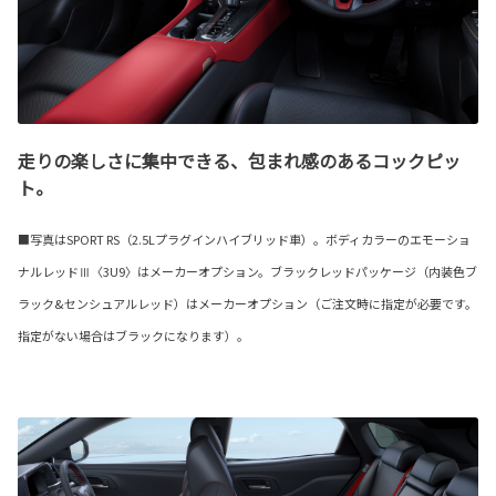
走りの楽しさに集中できる、包まれ感のあるコックピッ
ト。
■写真はSPORT RS（2.5Lプラグインハイブリッド車）。ボディカラーのエモーショ
ナルレッドⅢ〈3U9〉はメーカーオプション。ブラックレッドパッケージ（内装色ブ
ラック&センシュアルレッド）はメーカーオプション（ご注文時に指定が必要です。
指定がない場合はブラックになります）。