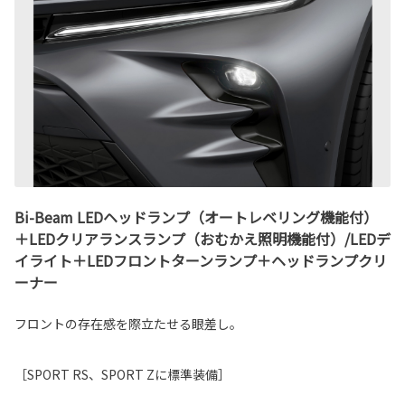
Bi-Beam LEDヘッドランプ（オートレベリング機能付）
＋LEDクリアランスランプ（おむかえ照明機能付）/LEDデ
イライト＋LEDフロントターンランプ＋ヘッドランプクリ
ーナー
フロントの存在感を際立たせる眼差し。
［SPORT RS、SPORT Zに標準装備］