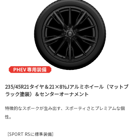
235/45R21タイヤ＆21×8½Jアルミホイール（マットブ
ラック塗装）＆センターオーナメント
特徴的なスポークが生み出す、スポーティさとプレミアムな個
性。
［SPORT RSに標準装備］