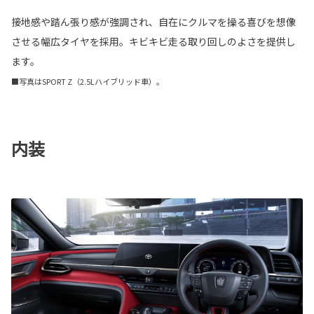
接地感や踏ん張り感が強調され、自在にクルマを操る喜びを想像
させる幅広タイヤを採用。キビキビ走る取り回しのよさを提供し
ます。
■写真はSPORT Z（2.5Lハイブリッド車）。
内装