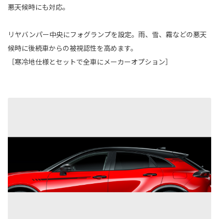
悪天候時にも対応。
リヤバンパー中央にフォグランプを設定。雨、雪、霧などの悪天
候時に後続車からの被視認性を高めます。
［寒冷地仕様とセットで全車にメーカーオプション］