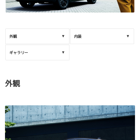
外観
内装
ギャラリー
外観