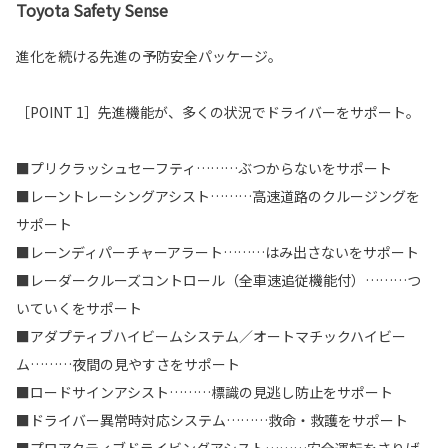
Toyota Safety Sense
進化を続ける先進の予防安全パッケージ。
［POINT 1］先進機能が、多くの状況でドライバーをサポート。
■プリクラッシュセーフティ………ぶつからないをサポート
■レーントレーシングアシスト………高速道路のクルージングを
サポート
■レーンディパーチャーアラート………はみ出さないをサポート
■レーダークルーズコントロール（全車速追従機能付）………つ
いていくをサポート
■アダプティブハイビームシステム／オートマチックハイビー
ム………夜間の見やすさをサポート
■ロードサインアシスト………標識の見逃し防止をサポート
■ドライバー異常時対応システム………救命・救護をサポート
■プロアクティブドライビングアシスト………安全運転をさりげ