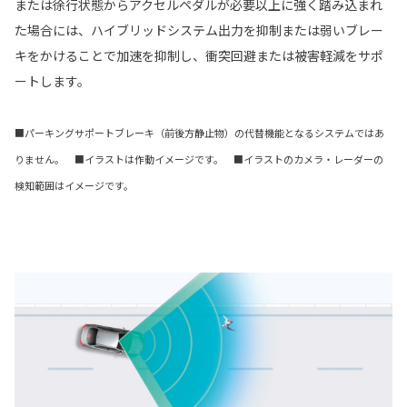
または徐行状態からアクセルペダルが必要以上に強く踏み込まれ
た場合には、ハイブリッドシステム出力を抑制または弱いブレー
キをかけることで加速を抑制し、衝突回避または被害軽減をサポ
ートします。
■パーキングサポートブレーキ（前後方静止物）の代替機能となるシステムではあ
りません。 ■イラストは作動イメージです。 ■イラストのカメラ・レーダーの
検知範囲はイメージです。