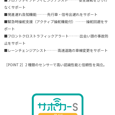
なくサポート
■発進遅れ告知機能………先行車・信号出遅れをサポート
■緊急時操舵支援（アクティブ操舵機能付）………操舵回避をサ
ポート
■フロントクロストラフィックアラート………出会い頭の事故防
止をサポート
■レーンチェンジアシスト………高速道路の車線変更をサポート
［POINT 2］2 種類のセンサーで高い認識性能と信頼性を両立。