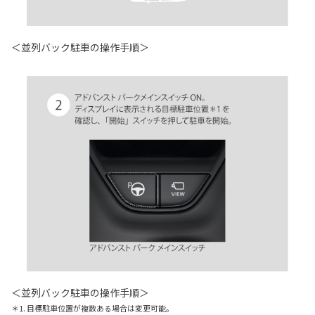
＜並列バック駐車の操作手順＞
＜並列バック駐車の操作手順＞
＊1. 目標駐車位置が複数ある場合は変更可能。