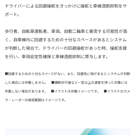
ドライバーによる回避操舵をきっかけに操舵と車線逸脱抑制をサ
ポート。
歩行者、自転車運転者、車両、自動二輪車と衝突する可能性が高
く、自車線内に回避するための十分なスペースがあるとシステム
が判断した場合で、ドライバーの回避操舵があった時、操舵支援
を行い、車両安定性確保と車線逸脱抑制に寄与します。
■回避するための十分なスペースがない、また、回避先に物があるとシステムが判断
した場合には作動しません。 ■横断歩行者など一定以上の速度を持った対象には
作動しない場合があります。 ■イラストは作動イメージです。 ■イラストのカメ
ラ・レーダーの検知範囲はイメージです。