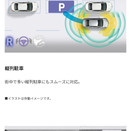
縦列駐車
街中で多い縦列駐車にもスムーズに対応。
■イラストは作動イメージです。