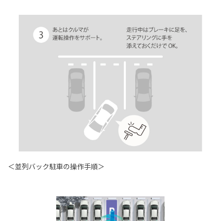
＜並列バック駐車の操作手順＞