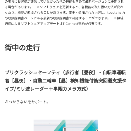
の場合にお客様が許諾していなかった他の機能も含めて最新バージョンに更新され
る場合があります。 ※ソフトウェアを更新すると、各機能の取り扱い方法が変わ
ったり、機能が追加されることがあります。変更・追加された内容は、toyota.jp 内
の取扱説明書ページにある最新の取扱説明書で確認することができます。 ※無線
通信によるソフトウェアアップデートはT-Connect契約が必要です。
街中の走行
プリクラッシュセーフティ（歩行者［昼夜］・自転車運転
者［昼夜］・自動二輪車［昼］検知機能付衝突回避支援タ
イプ/ミリ波レーダー＋単眼カメラ方式）
ぶつからないをサポート。