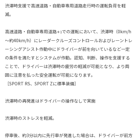
渋滞時支援で高速道路・自動車専用道路走行時の運転負荷を軽
減。
高速道路・自動車専用道路
での運転において、渋滞時（0km/h
＊1
～約40km/h）にレーダークルーズコントロールおよびレーントレ
ーシングアシスト作動中にドライバーが前を向いているなど一定
の条件を満たすとシステムが作動。認知、判断、操作を支援する
ことで、ドライバーは渋滞時の疲労の軽減が可能となり、より周
囲に注意を払った安全運転が可能になります。
［SPORT RS、SPORT Zに標準装備］
渋滞時の再発進はドライバーの操作なしで実施
渋滞時のストレスを軽減。
停車後、約3分以内に先行車が発進した場合は、ドライバーが前方