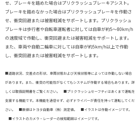
せ、ブレーキを踏めた場合はプリクラッシュブレーキアシスト。
ブレーキを踏めなかった場合はプリクラッシュブレーキを作動さ
せ、衝突回避または被害軽減をサポートします。プリクラッシュ
ブレーキは歩行者や自転車運転者に対しては自車が約5〜80km/h
の速度域で作動し、衝突回避または被害軽減をサポートします。
また、車両や自動二輪車に対しては自車が約5km/h以上で作動
し、衝突回避または被害軽減をサポートします。
■道路状況、交差点の形状、車両状態および天候状態等によっては作動しない場合
があります。また、衝突の可能性がなくてもシステムが作動する場合もあります。詳
しくは取扱説明書をご覧ください。 ■プリクラッシュセーフティはあくまで運転を
支援する機能です。本機能を過信せず、必ずドライバーが責任を持って運転してくだ
さい。 ■数値はトヨタ自動車（株）測定値。 ■イラストは作動イメージです。
■イラストのカメラ・レーダーの検知範囲はイメージです。