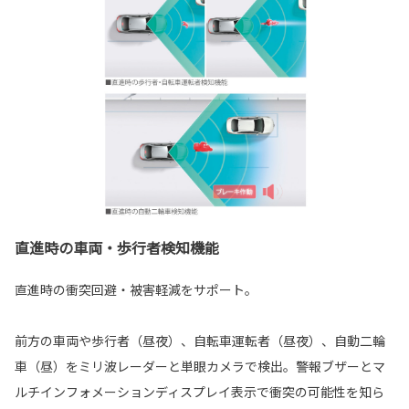
直進時の車両・歩行者検知機能
直進時の衝突回避・被害軽減をサポート。
前方の車両や歩行者（昼夜）、自転車運転者（昼夜）、自動二輪
車（昼）をミリ波レーダーと単眼カメラで検出。警報ブザーとマ
ルチインフォメーションディスプレイ表示で衝突の可能性を知ら