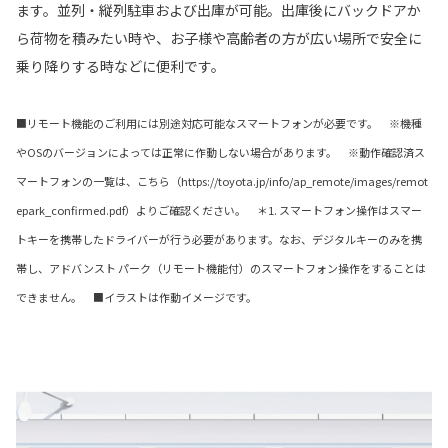
ます。並列・縦列駐車および出庫が可能。出庫後にバックドアか
ら荷物を積みたい時や、お子様や高齢者の方が広い場所で安全に
乗り降りする時などに便利です。
■リモート機能のご利用には別途対応可能なスマートフォンが必要です。 ※機種
やOSのバージョンによっては正常に作動しない場合があります。 ※動作確認済ス
マートフォンの一覧は、こちら（https://toyota.jp/info/ap_remote/images/remot
epark_confirmed.pdf）よりご確認ください。 ＊1. スマートフォン操作はスマー
トキーを携帯したドライバーが行う必要があります。なお、デジタルキーのみを携
帯し、アドバンスト パーク（リモート機能付）のスマートフォン操作をすることは
できません。 ■イラストは作動イメージです。