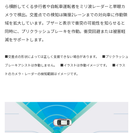
ら横断してくる歩行者や自転車運転者をミリ波レーダーと単眼カ
メラで検出。交差点での検知は隣接2レーンまでの対向車に作動領
域を拡大しています。ブザーと表示で衝突の可能性を知らせると
同時に、プリクラッシュブレーキを作動。衝突回避または被害軽
減をサポートします。
■交差点の形状によっては正しく支援できない場合があります。 ■プリクラッシュ
ブレーキアシストは作動しません。 ■イラストは作動イメージです。 ■イラス
トのカメラ・レーダーの検知範囲はイメージです。